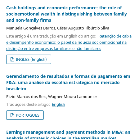
Cash holdings and economic performance: the role of
socioemotional wealth in distinguishing between family
and non-family firms
Manuela Gonçalves Barros, César Augusto Tibúrcio Silva
Este artigo é uma tradução em English do artigo:
Retenção de caixa
e desempenho econômico: o papel da riqueza socioemocional na
distinção entre empresas familiares e não familiares
INGLES (English)
Gerenciamento de resultados e formas de pagamento em
F&A: uma análise da escolha estratégica no mercado
brasileiro
Elizio Marcos dos Reis, Wagner Moura Lamounier
Traduções deste artigo:
English
PORTUGUES
Earnings management and payment methods in M&A: an
analysis of strategic choices in the Brazilian market