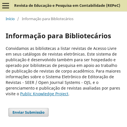
Revista de Educação e Pesquisa em Contabilidade (REPeC)
Início
/
Informação para Bibliotecários
Informação para Bibliotecários
Convidamos as bibliotecas a listar revistas de Acesso Livre
em seus catálogos de revistas eletrônicas. Este sistema de
publicação é desenvolvido também para ser hospedado e
operado por bibliotecas de pesquisa em apoio ao trabalho
de publicação de revistas de corpo acadêmico. Para maiores
informações sobre o Sistema Eletrônico de Editoração de
Revistas - SEER / Open Journal Systems - OJS, e o
gerenciamento e publicação de revistas avaliadas por pares
visite o
Public Knowledge Project
.
Enviar Submissão