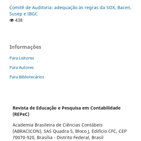
Comitê de Auditoria: adequação às regras da SOX, Bacen,
Susep e IBGC
438
Informações
Para Leitores
Para Autores
Para Bibliotecários
Revista de Educação e Pesquisa em Contabilidade
(REPeC)
Academia Brasileira de Ciências Contábeis
(ABRACICON), SAS Quadra 5, Bloco J, Edifício CFC, CEP
70070-920, Brasília - Distrito Federal, Brasil