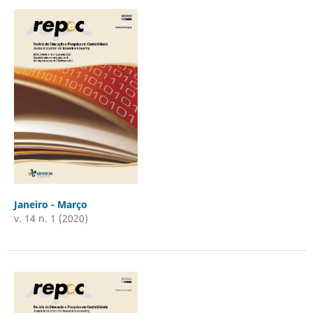
Janeiro - Março
v. 14 n. 1 (2020)