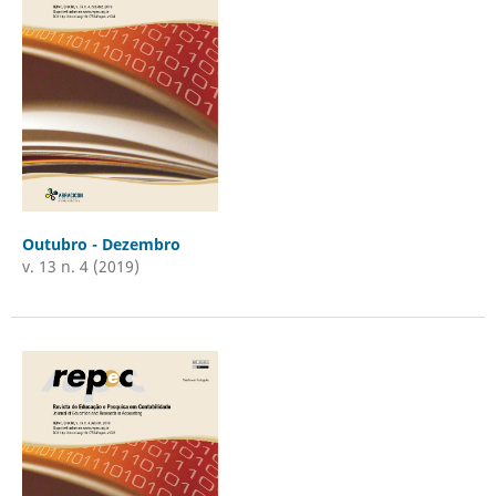
Outubro - Dezembro
v. 13 n. 4 (2019)