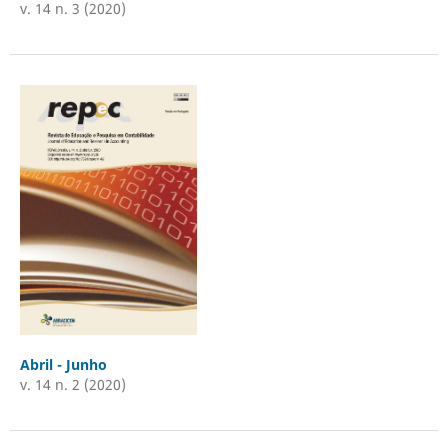
v. 14 n. 3 (2020)
Abril - Junho
v. 14 n. 2 (2020)