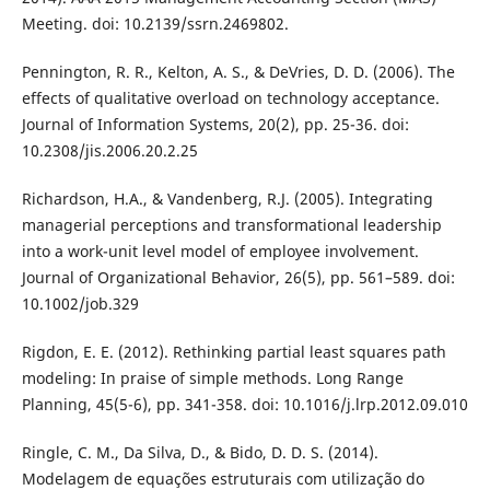
Meeting. doi: 10.2139/ssrn.2469802.
Pennington, R. R., Kelton, A. S., & DeVries, D. D. (2006). The
effects of qualitative overload on technology acceptance.
Journal of Information Systems, 20(2), pp. 25-36. doi:
10.2308/jis.2006.20.2.25
Richardson, H.A., & Vandenberg, R.J. (2005). Integrating
managerial perceptions and transformational leadership
into a work-unit level model of employee involvement.
Journal of Organizational Behavior, 26(5), pp. 561–589. doi:
10.1002/job.329
Rigdon, E. E. (2012). Rethinking partial least squares path
modeling: In praise of simple methods. Long Range
Planning, 45(5-6), pp. 341-358. doi: 10.1016/j.lrp.2012.09.010
Ringle, C. M., Da Silva, D., & Bido, D. D. S. (2014).
Modelagem de equações estruturais com utilização do