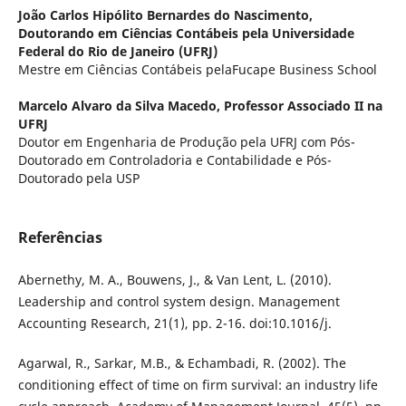
João Carlos Hipólito Bernardes do Nascimento,
Doutorando em Ciências Contábeis pela Universidade
Federal do Rio de Janeiro (UFRJ)
Mestre em Ciências Contábeis pelaFucape Business School
Marcelo Alvaro da Silva Macedo,
Professor Associado II na
UFRJ
Doutor em Engenharia de Produção pela UFRJ com Pós-
Doutorado em Controladoria e Contabilidade e Pós-
Doutorado pela USP
Referências
Abernethy, M. A., Bouwens, J., & Van Lent, L. (2010).
Leadership and control system design. Management
Accounting Research, 21(1), pp. 2-16. doi:10.1016/j.
Agarwal, R., Sarkar, M.B., & Echambadi, R. (2002). The
conditioning effect of time on firm survival: an industry life