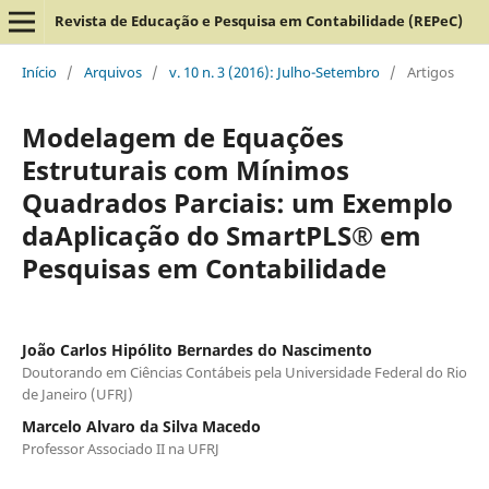
Revista de Educação e Pesquisa em Contabilidade (REPeC)
Início
/
Arquivos
/
v. 10 n. 3 (2016): Julho-Setembro
/
Artigos
Modelagem de Equações
Estruturais com Mínimos
Quadrados Parciais: um Exemplo
daAplicação do SmartPLS® em
Pesquisas em Contabilidade
João Carlos Hipólito Bernardes do Nascimento
Doutorando em Ciências Contábeis pela Universidade Federal do Rio
de Janeiro (UFRJ)
Marcelo Alvaro da Silva Macedo
Professor Associado II na UFRJ