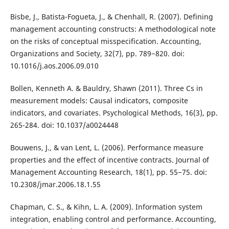
Bisbe, J., Batista-Fogueta, J., & Chenhall, R. (2007). Defining
management accounting constructs: A methodological note
on the risks of conceptual misspecification. Accounting,
Organizations and Society, 32(7), pp. 789−820. doi:
10.1016/j.aos.2006.09.010
Bollen, Kenneth A. & Bauldry, Shawn (2011). Three Cs in
measurement models: Causal indicators, composite
indicators, and covariates. Psychological Methods, 16(3), pp.
265-284. doi: 10.1037/a0024448
Bouwens, J., & van Lent, L. (2006). Performance measure
properties and the effect of incentive contracts. Journal of
Management Accounting Research, 18(1), pp. 55−75. doi:
10.2308/jmar.2006.18.1.55
Chapman, C. S., & Kihn, L. A. (2009). Information system
integration, enabling control and performance. Accounting,