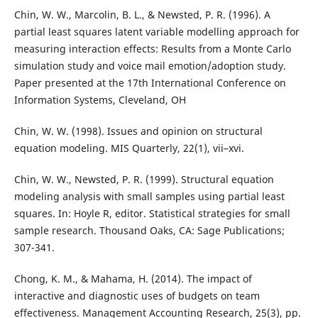
Chin, W. W., Marcolin, B. L., & Newsted, P. R. (1996). A
partial least squares latent variable modelling approach for
measuring interaction effects: Results from a Monte Carlo
simulation study and voice mail emotion/adoption study.
Paper presented at the 17th International Conference on
Information Systems, Cleveland, OH
Chin, W. W. (1998). Issues and opinion on structural
equation modeling. MIS Quarterly, 22(1), vii–xvi.
Chin, W. W., Newsted, P. R. (1999). Structural equation
modeling analysis with small samples using partial least
squares. In: Hoyle R, editor. Statistical strategies for small
sample research. Thousand Oaks, CA: Sage Publications;
307-341.
Chong, K. M., & Mahama, H. (2014). The impact of
interactive and diagnostic uses of budgets on team
effectiveness. Management Accounting Research, 25(3), pp.