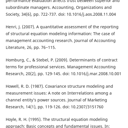
performance evaluation affects trust between superior and
subordinate managers. Accounting, Organizations and
Society, 34(6), pp. 722-737. doi: 10.1016/j.aos.2008.11.004
Henri, J. (2007). A quantitative assessment of the reporting
of structural equation modeling information: The case of
management accounting research. Journal of Accounting
Literature, 26, pp. 76−115.
Homburg, C., & Stebel, P. (2009). Determinants of contract
terms for professional services. Management Accounting
Research, 20(2), pp. 129-145. doi: 10.1016/j.mar.2008.10.001
Howell, R. D. (1987). Covariance structure modeling and
measurement issues: A note on Interrelations among a
channel entity’s power sources. Journal of Marketing
Research, 14(1), pp. 119-126. doi: 10.2307/3151760
Hoyle, R. H. (1995). The structural equation modeling
approach: Basic concepts and fundamental issues. In: