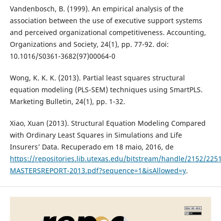
Vandenbosch, B. (1999). An empirical analysis of the
association between the use of executive support systems
and perceived organizational competitiveness. Accounting,
Organizations and Society, 24(1), pp. 77-92. doi:
10.1016/S0361-3682(97)00064-0
Wong, K. K. K. (2013). Partial least squares structural
equation modeling (PLS-SEM) techniques using SmartPLS.
Marketing Bulletin, 24(1), pp. 1-32.
Xiao, Xuan (2013). Structural Equation Modeling Compared
with Ordinary Least Squares in Simulations and Life
Insurers’ Data. Recuperado em 18 maio, 2016, de
https://repositories.lib.utexas.edu/bitstream/handle/2152/225
MASTERSREPORT-2013.pdf?sequence=1&isAllowed=y
.