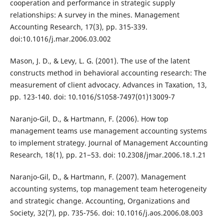
cooperation and performance in strategic supply
relationships: A survey in the mines. Management
Accounting Research, 17(3), pp. 315-339.
doi:10.1016/j.mar.2006.03.002
Mason, J. D., & Levy, L. G. (2001). The use of the latent
constructs method in behavioral accounting research: The
measurement of client advocacy. Advances in Taxation, 13,
pp. 123-140. doi: 10.1016/S1058-7497(01)13009-7
Naranjo-Gil, D., & Hartmann, F. (2006). How top
management teams use management accounting systems
to implement strategy. Journal of Management Accounting
Research, 18(1), pp. 21−53. doi: 10.2308/jmar.2006.18.1.21
Naranjo-Gil, D., & Hartmann, F. (2007). Management
accounting systems, top management team heterogeneity
and strategic change. Accounting, Organizations and
Society, 32(7), pp. 735-756. doi: 10.1016/j.aos.2006.08.003