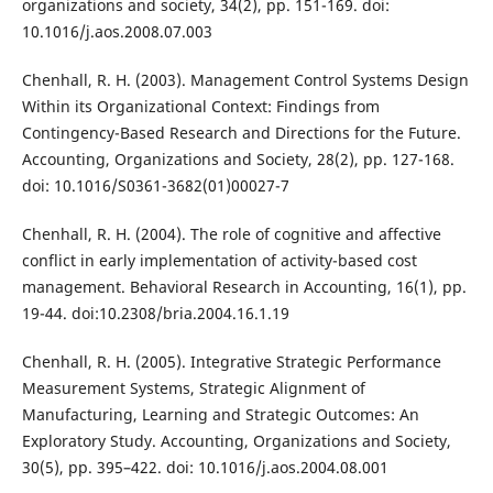
organizations and society, 34(2), pp. 151-169. doi:
10.1016/j.aos.2008.07.003
Chenhall, R. H. (2003). Management Control Systems Design
Within its Organizational Context: Findings from
Contingency-Based Research and Directions for the Future.
Accounting, Organizations and Society, 28(2), pp. 127-168.
doi: 10.1016/S0361-3682(01)00027-7
Chenhall, R. H. (2004). The role of cognitive and affective
conflict in early implementation of activity-based cost
management. Behavioral Research in Accounting, 16(1), pp.
19-44. doi:10.2308/bria.2004.16.1.19
Chenhall, R. H. (2005). Integrative Strategic Performance
Measurement Systems, Strategic Alignment of
Manufacturing, Learning and Strategic Outcomes: An
Exploratory Study. Accounting, Organizations and Society,
30(5), pp. 395–422. doi: 10.1016/j.aos.2004.08.001