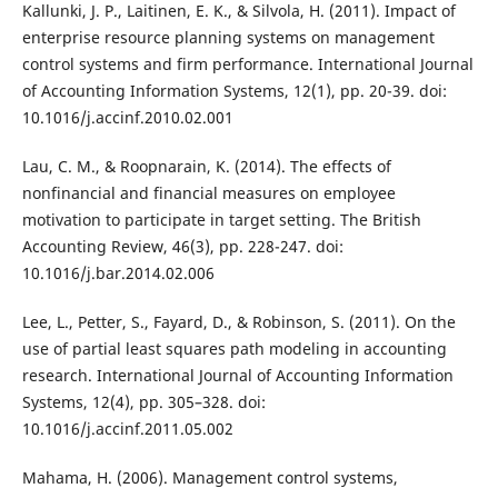
Kallunki, J. P., Laitinen, E. K., & Silvola, H. (2011). Impact of
enterprise resource planning systems on management
control systems and firm performance. International Journal
of Accounting Information Systems, 12(1), pp. 20-39. doi:
10.1016/j.accinf.2010.02.001
Lau, C. M., & Roopnarain, K. (2014). The effects of
nonfinancial and financial measures on employee
motivation to participate in target setting. The British
Accounting Review, 46(3), pp. 228-247. doi:
10.1016/j.bar.2014.02.006
Lee, L., Petter, S., Fayard, D., & Robinson, S. (2011). On the
use of partial least squares path modeling in accounting
research. International Journal of Accounting Information
Systems, 12(4), pp. 305–328. doi:
10.1016/j.accinf.2011.05.002
Mahama, H. (2006). Management control systems,