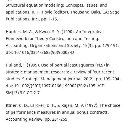
Structural equation modeling: Concepts, issues, and
applications, R. H. Hoyle (editor). Thousand Oaks, CA: Sage
Publications, Inc., pp. 1-15.
Hughes, M. A., & Kwon, S.-Y. (1990). An Integrative
Framework for Theory Construction and Testing.
Accounting, Organizations and Society, 15(3), pp. 179-191.
doi: 10.1016/0361-3682(90)90003-D
Hulland, J. (1999). Use of partial least squares (PLS) in
strategic management research: a review of four recent
studies. Strategic Management Journal, 20(2), pp. 195–204.
doi: 10.1002/(SICI)1097-0266(199902)20:2<195::AID-
SMJ13>3.0.CO;2-7
Ittner, C. D., Larcker, D. F., & Rajan, M. V. (1997). The choice
of performance measures in annual bonus contracts.
Accounting Review, pp. 231-255.