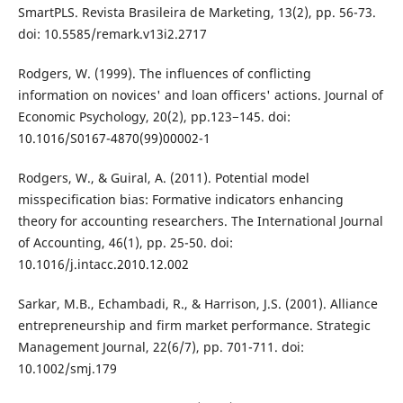
SmartPLS. Revista Brasileira de Marketing, 13(2), pp. 56-73.
doi: 10.5585/remark.v13i2.2717
Rodgers, W. (1999). The influences of conflicting
information on novices' and loan officers' actions. Journal of
Economic Psychology, 20(2), pp.123−145. doi:
10.1016/S0167-4870(99)00002-1
Rodgers, W., & Guiral, A. (2011). Potential model
misspecification bias: Formative indicators enhancing
theory for accounting researchers. The International Journal
of Accounting, 46(1), pp. 25-50. doi:
10.1016/j.intacc.2010.12.002
Sarkar, M.B., Echambadi, R., & Harrison, J.S. (2001). Alliance
entrepreneurship and firm market performance. Strategic
Management Journal, 22(6/7), pp. 701-711. doi:
10.1002/smj.179