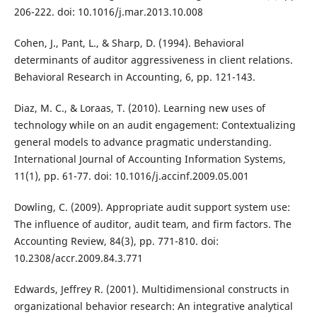
206-222. doi: 10.1016/j.mar.2013.10.008
Cohen, J., Pant, L., & Sharp, D. (1994). Behavioral
determinants of auditor aggressiveness in client relations.
Behavioral Research in Accounting, 6, pp. 121-143.
Diaz, M. C., & Loraas, T. (2010). Learning new uses of
technology while on an audit engagement: Contextualizing
general models to advance pragmatic understanding.
International Journal of Accounting Information Systems,
11(1), pp. 61-77. doi: 10.1016/j.accinf.2009.05.001
Dowling, C. (2009). Appropriate audit support system use:
The influence of auditor, audit team, and firm factors. The
Accounting Review, 84(3), pp. 771-810. doi:
10.2308/accr.2009.84.3.771
Edwards, Jeffrey R. (2001). Multidimensional constructs in
organizational behavior research: An integrative analytical