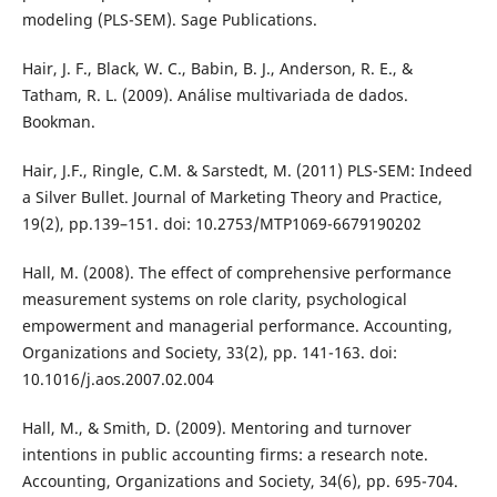
modeling (PLS-SEM). Sage Publications.
Hair, J. F., Black, W. C., Babin, B. J., Anderson, R. E., &
Tatham, R. L. (2009). Análise multivariada de dados.
Bookman.
Hair, J.F., Ringle, C.M. & Sarstedt, M. (2011) PLS-SEM: Indeed
a Silver Bullet. Journal of Marketing Theory and Practice,
19(2), pp.139–151. doi: 10.2753/MTP1069-6679190202
Hall, M. (2008). The effect of comprehensive performance
measurement systems on role clarity, psychological
empowerment and managerial performance. Accounting,
Organizations and Society, 33(2), pp. 141-163. doi:
10.1016/j.aos.2007.02.004
Hall, M., & Smith, D. (2009). Mentoring and turnover
intentions in public accounting firms: a research note.
Accounting, Organizations and Society, 34(6), pp. 695-704.