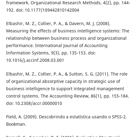
framework. Organizational Research Methods, 4(2), pp. 144-
192. doi: 10.1177/109442810142004
Elbashir, M. Z., Collier, P. A., & Davern, M. J. (2008).
Measuring the effects of business intelligence systems: The
relationship between business process and organizational
performance. International Journal of Accounting
Information Systems, 9(3), pp. 135-153. doi:
10.1016/j.accinf.2008.03.001
Elbashir, M. Z., Collier, P. A., & Sutton, S. G. (2011). The role
of organizational absorptive capacity in strategic use of
business intelligence to support integrated management
control systems. The Accounting Review, 86(1), pp. 155-184.
doi: 10.2308/accr.00000010
Field, A. (2009). Descobrindo a estatística usando o SPSS-2.
Bookman.