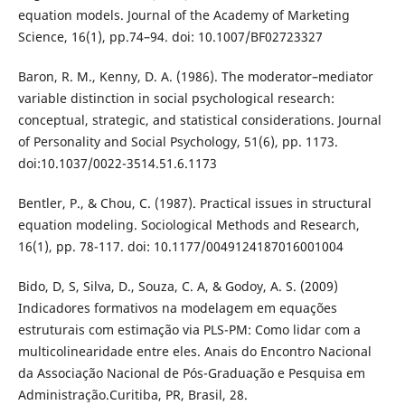
equation models. Journal of the Academy of Marketing
Science, 16(1), pp.74–94. doi: 10.1007/BF02723327
Baron, R. M., Kenny, D. A. (1986). The moderator–mediator
variable distinction in social psychological research:
conceptual, strategic, and statistical considerations. Journal
of Personality and Social Psychology, 51(6), pp. 1173.
doi:10.1037/0022-3514.51.6.1173
Bentler, P., & Chou, C. (1987). Practical issues in structural
equation modeling. Sociological Methods and Research,
16(1), pp. 78-117. doi: 10.1177/0049124187016001004
Bido, D, S, Silva, D., Souza, C. A, & Godoy, A. S. (2009)
Indicadores formativos na modelagem em equações
estruturais com estimação via PLS-PM: Como lidar com a
multicolinearidade entre eles. Anais do Encontro Nacional
da Associação Nacional de Pós-Graduação e Pesquisa em
Administração.Curitiba, PR, Brasil, 28.