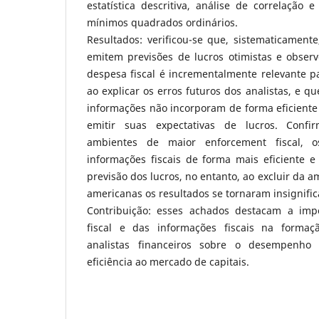
estatística descritiva, análise de correlação 
mínimos quadrados ordinários.
Resultados: verificou-se que, sistematicamente,
emitem previsões de lucros otimistas e obser
despesa fiscal é incrementalmente relevante p
ao explicar os erros futuros dos analistas, e q
informações não incorporam de forma eficiente 
emitir suas expectativas de lucros. Conf
ambientes de maior enforcement fiscal, os
informações fiscais de forma mais eficiente 
previsão dos lucros, no entanto, ao excluir da 
americanas os resultados se tornaram insignific
Contribuição: esses achados destacam a imp
fiscal e das informações fiscais na formaç
analistas financeiros sobre o desempenho 
eficiência ao mercado de capitais.