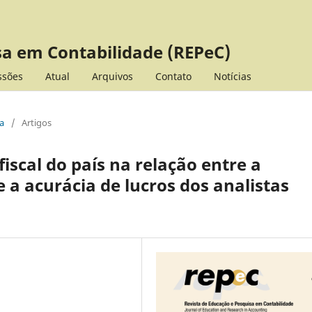
sa em Contabilidade (REPeC)
ssões
Atual
Arquivos
Contato
Notícias
ua
/
Artigos
iscal do país na relação entre a
e a acurácia de lucros dos analistas