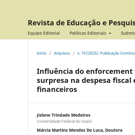
Revista de Educação e Pesqui
Equipe Editorial
Políticas Editoriais
Submi
Início
/
Arquivos
/
v. 19 (2025): Publicação Contín
Influência do enforcement f
surpresa na despesa fiscal 
financeiros
Jislene Trindade Medeiros
Universidade Federal do Ceará
Márcia Martins Mendes De Luca, Doutora