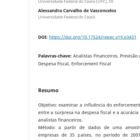
Universidade Federal do Ceará (UFC), CE
Alessandra Carvalho de Vasconcelos
Universidade Federal do Ceará
DOI:
https://doi.org/10.17524/repec.v19.e3431
Palavras-chave:
Analistas Financeiros, Previsão
Despesa Fiscal, Enforcement Fiscal
Resumo
Objetivo: examinar a influência do enforcement 
entre a surpresa na despesa fiscal e a acurácia
analistas financeiros.
Método: a partir de dados de uma amostra
empresas de 35 países, no período de 2001