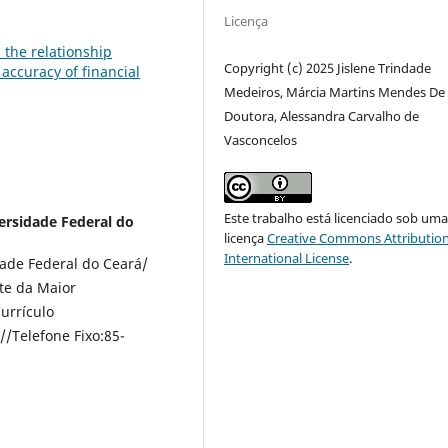
Licença
 the relationship
Copyright (c) 2025 Jislene Trindade
accuracy of financial
Medeiros, Márcia Martins Mendes De 
Doutora, Alessandra Carvalho de
Vasconcelos
Este trabalho está licenciado sob um
ersidade Federal do
licença
Creative Commons Attribution
International License
.
dade Federal do Ceará/
nte da Maior
urrículo
//Telefone Fixo:85-