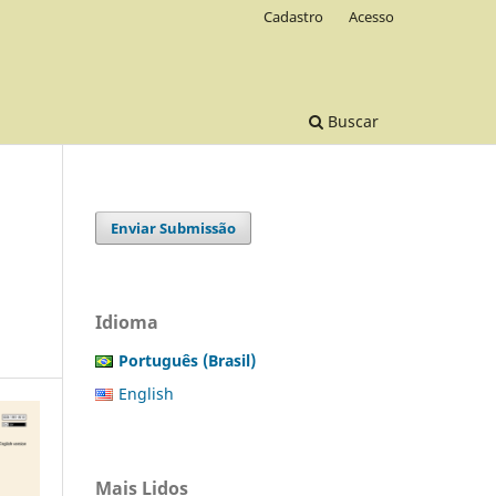
Cadastro
Acesso
Buscar
Enviar Submissão
Idioma
Português (Brasil)
English
Mais Lidos