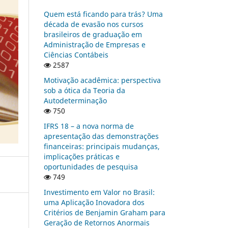
Quem está ficando para trás? Uma
década de evasão nos cursos
brasileiros de graduação em
Administração de Empresas e
Ciências Contábeis
2587
Motivação acadêmica: perspectiva
sob a ótica da Teoria da
Autodeterminação
750
IFRS 18 – a nova norma de
apresentação das demonstrações
financeiras: principais mudanças,
implicações práticas e
oportunidades de pesquisa
749
Investimento em Valor no Brasil:
uma Aplicação Inovadora dos
Critérios de Benjamin Graham para
Geração de Retornos Anormais