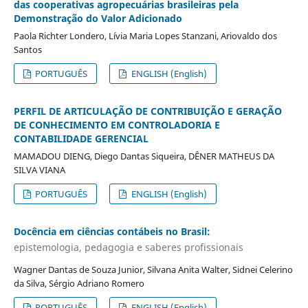
das cooperativas agropecuárias brasileiras pela
Demonstração do Valor Adicionado
Paola Richter Londero, Lívia Maria Lopes Stanzani, Ariovaldo dos
Santos
PORTUGUÊS
ENGLISH (English)
PERFIL DE ARTICULAÇÃO DE CONTRIBUIÇÃO E GERAÇÃO
DE CONHECIMENTO EM CONTROLADORIA E
CONTABILIDADE GERENCIAL
MAMADOU DIENG, Diego Dantas Siqueira, DÊNER MATHEUS DA
SILVA VIANA
PORTUGUÊS
ENGLISH (English)
Docência em ciências contábeis no Brasil:
epistemologia, pedagogia e saberes profissionais
Wagner Dantas de Souza Junior, Silvana Anita Walter, Sidnei Celerino
da Silva, Sérgio Adriano Romero
PORTUGUÊS
ENGLISH (English)