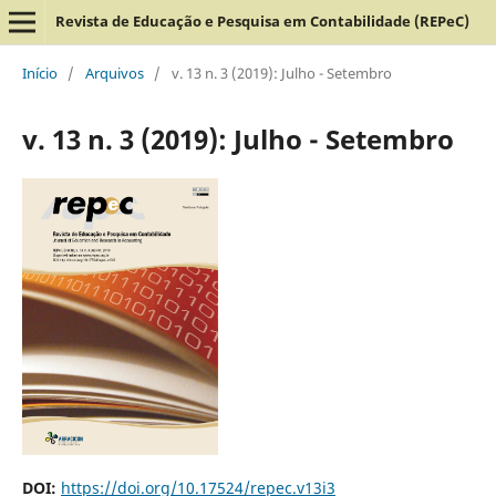
Revista de Educação e Pesquisa em Contabilidade (REPeC)
Início
/
Arquivos
/
v. 13 n. 3 (2019): Julho - Setembro
v. 13 n. 3 (2019): Julho - Setembro
DOI:
https://doi.org/10.17524/repec.v13i3