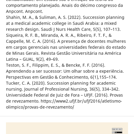
comportamento planejado. Anais do décimo congresso da
Anpcont. Anpcont.
Shahin, M. A., & Suliman, A. S. (2022). Succession planning
at a medical academic college in Saudi Arabia: a mixed
research design. Saudi J Nurs Health Care, 5(5), 107–113.
Siqueira, R. F. B., Miranda, A. R. A., Ribeiro, F. T. F., &
Cappelle, M. C. A. (2016). A presença de docentes mulheres
em cargos gerenciais nas universidades federais do estado
de Minas Gerais. Revista Gestão Universitária na América
Latina – GUAL, 9(2), 49–69.
Teston, S. F., Filippim, E. S., & Bencke, F. F. (2016).
Aprendendo a ser sucessor: Um olhar sobre a experiência.
Perspectivas em Gestão & Conhecimento, 6(1),155–174.
Tucker, C. A. (2020). Succession planning for academic
nursing. Journal of Professional Nursing, 36(5), 334–342.
Universidade Federal de Juiz de Fora – UFJF. (2016). Provas
de revezamento. https://www2.ufjf.br/ufjf2016/atletismo-
olimpico/provas-de-revezamento/