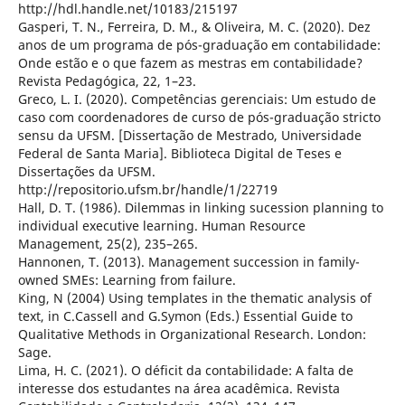
http://hdl.handle.net/10183/215197
Gasperi, T. N., Ferreira, D. M., & Oliveira, M. C. (2020). Dez
anos de um programa de pós-graduação em contabilidade:
Onde estão e o que fazem as mestras em contabilidade?
Revista Pedagógica, 22, 1–23.
Greco, L. I. (2020). Competências gerenciais: Um estudo de
caso com coordenadores de curso de pós-graduação stricto
sensu da UFSM. [Dissertação de Mestrado, Universidade
Federal de Santa Maria]. Biblioteca Digital de Teses e
Dissertações da UFSM.
http://repositorio.ufsm.br/handle/1/22719
Hall, D. T. (1986). Dilemmas in linking sucession planning to
individual executive learning. Human Resource
Management, 25(2), 235–265.
Hannonen, T. (2013). Management succession in family-
owned SMEs: Learning from failure.
King, N (2004) Using templates in the thematic analysis of
text, in C.Cassell and G.Symon (Eds.) Essential Guide to
Qualitative Methods in Organizational Research. London:
Sage.
Lima, H. C. (2021). O déficit da contabilidade: A falta de
interesse dos estudantes na área acadêmica. Revista