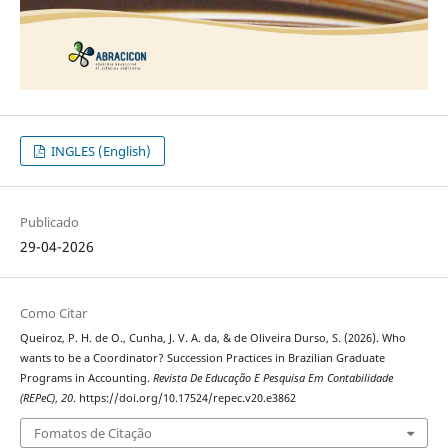
INGLES (English)
Publicado
29-04-2026
Como Citar
Queiroz, P. H. de O., Cunha, J. V. A. da, & de Oliveira Durso, S. (2026). Who
wants to be a Coordinator? Succession Practices in Brazilian Graduate
Programs in Accounting.
Revista De Educação E Pesquisa Em Contabilidade
(REPeC)
,
20
. https://doi.org/10.17524/repec.v20.e3862
Fomatos de Citação