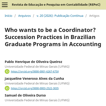
Revista de Educação e Pesquisa em Contabilidade (REPeC)
Início
/
Arquivos
/
v. 20 (2026): Publicação Contínua
/
Artigos
Who wants to be a Coordinator?
Succession Practices in Brazilian
Graduate Programs in Accounting
Pablo Henrique de Oliveira Queiroz
Universidade Federal de Minas Gerais (UFMG)
https://orcid.org/0000-0001-6267-675X
Jacqueline Veneroso Alves da Cunha
Universidade Federal de Minas Gerais (UFMG)
https://orcid.org/0000-0003-2522-3035
Samuel de Oliveira Durso
Universidade Federal de Minas Gerais (UFMG)