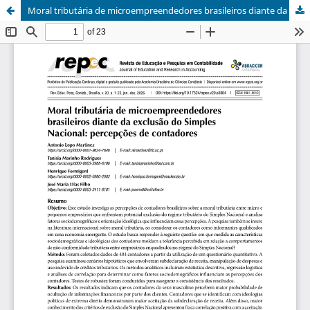
Moral tributária de microempreendedores brasileiros diante da exclusão do Simples Nacional: percepções de contadores