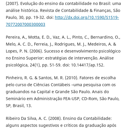
(2007). Evolução do ensino da contabilidade no Brasil: uma
análise histórica. Revista de Contabilidade & Finanças, São
Paulo, 30, pp. 19-32. doi:
http://dx.doi.org/10.1590/S1519-
70772007000300003
Pereira, A., Motta, E. D., Vaz, A. L., Pinto, C., Bernardino, O.,
Melo, A. C. D., Ferreia, J., Rodrigues, M. J., Medeiros, A. &
Lopes, P. N. (2006). Sucesso e desenvolvimento psicológico
no Ensino Superior: estratégias de intervenção. Análise
psicológica, 24(1), pp. 51-59. doi: 10.14417/ap.152.
Pinheiro, R. G. & Santos, M. R. (2010). Fatores de escolha
pelo curso de Ciências Contábeis –uma pesquisa com os
graduandos na Capital e Grande São Paulo. Anais do
Seminário em Administração FEA-USP, CD-Rom, São Paulo,
SP, Brasil, 13.
Ribeiro Da Silva, A. C. (2008). Ensino da Contabilidade:
alguns aspectos sugestivos e críticos da graduação após