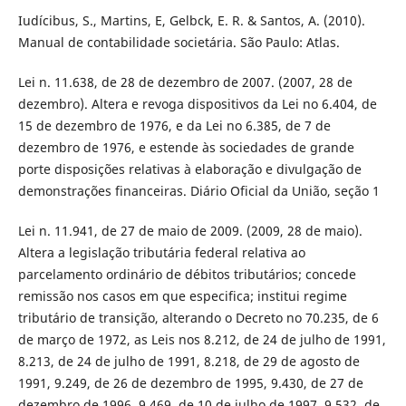
Iudícibus, S., Martins, E, Gelbck, E. R. & Santos, A. (2010).
Manual de contabilidade societária. São Paulo: Atlas.
Lei n. 11.638, de 28 de dezembro de 2007. (2007, 28 de
dezembro). Altera e revoga dispositivos da Lei no 6.404, de
15 de dezembro de 1976, e da Lei no 6.385, de 7 de
dezembro de 1976, e estende às sociedades de grande
porte disposições relativas à elaboração e divulgação de
demonstrações financeiras. Diário Oficial da União, seção 1
Lei n. 11.941, de 27 de maio de 2009. (2009, 28 de maio).
Altera a legislação tributária federal relativa ao
parcelamento ordinário de débitos tributários; concede
remissão nos casos em que especifica; institui regime
tributário de transição, alterando o Decreto no 70.235, de 6
de março de 1972, as Leis nos 8.212, de 24 de julho de 1991,
8.213, de 24 de julho de 1991, 8.218, de 29 de agosto de
1991, 9.249, de 26 de dezembro de 1995, 9.430, de 27 de
dezembro de 1996, 9.469, de 10 de julho de 1997, 9.532, de