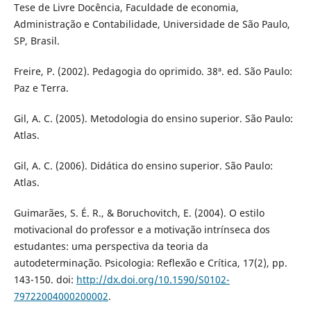
Tese de Livre Docência, Faculdade de economia,
Administração e Contabilidade, Universidade de São Paulo,
SP, Brasil.
Freire, P. (2002). Pedagogia do oprimido. 38ª. ed. São Paulo:
Paz e Terra.
Gil, A. C. (2005). Metodologia do ensino superior. São Paulo:
Atlas.
Gil, A. C. (2006). Didática do ensino superior. São Paulo:
Atlas.
Guimarães, S. É. R., & Boruchovitch, E. (2004). O estilo
motivacional do professor e a motivação intrínseca dos
estudantes: uma perspectiva da teoria da
autodeterminação. Psicologia: Reflexão e Crítica, 17(2), pp.
143-150. doi:
http://dx.doi.org/10.1590/S0102-
79722004000200002
.