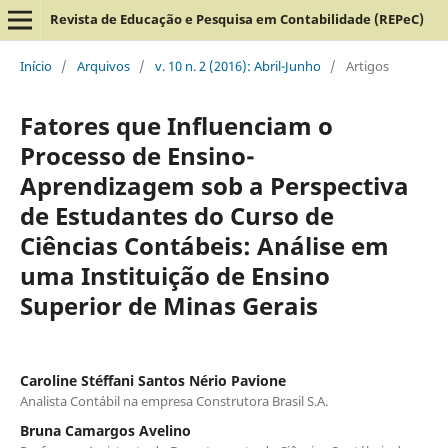
Revista de Educação e Pesquisa em Contabilidade (REPeC)
Início
/
Arquivos
/
v. 10 n. 2 (2016): Abril-Junho
/
Artigos
Fatores que Influenciam o
Processo de Ensino-
Aprendizagem sob a Perspectiva
de Estudantes do Curso de
Ciências Contábeis: Análise em
uma Instituição de Ensino
Superior de Minas Gerais
Caroline Stéffani Santos Nério Pavione
Analista Contábil na empresa Construtora Brasil S.A.
Bruna Camargos Avelino