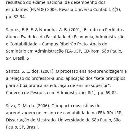
resultado do exame nacional de desempenho dos
estudantes (ENADE) 2006. Revista Universo Contábil, 4(3),
pp. 82-94.
Santos, F. F. F. & Noronha, A. B. (2001). Estudo do Perfil dos
Alunos Evadidos da Faculdade de Economia, Administração
e Contabilidade – Campus Ribeirão Preto. Anais do
Seminário em Administração FEA-USP, CD-Rom, São Paulo,
SP, Brasil, 5
Santos, S. C. dos. (2001). O processo ensino-aprendizagem e
a relação do professor-aluno: aplicação dos “sete princípios
para a boa prática na educação de ensino superior”.
Caderno de Pesquisa em Administração, 8(1), pp. 69-82.
Silva, D. M. da. (2006). O impacto dos estilos de
aprendizagem no ensino de contabilidade na FEA-RP/USP.
Dissertação de Mestrado, Universidade de São Paulo, São
Paulo, SP, Brasil.