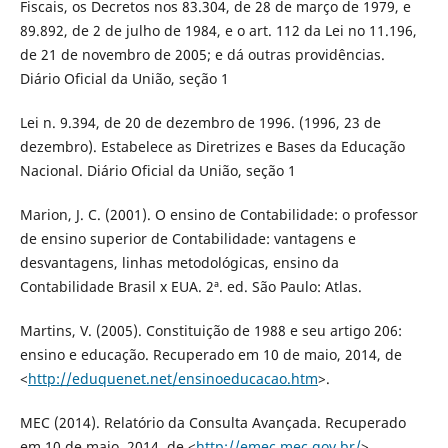
Fiscais, os Decretos nos 83.304, de 28 de março de 1979, e
89.892, de 2 de julho de 1984, e o art. 112 da Lei no 11.196,
de 21 de novembro de 2005; e dá outras providências.
Diário Oficial da União, seção 1
Lei n. 9.394, de 20 de dezembro de 1996. (1996, 23 de
dezembro). Estabelece as Diretrizes e Bases da Educação
Nacional. Diário Oficial da União, seção 1
Marion, J. C. (2001). O ensino de Contabilidade: o professor
de ensino superior de Contabilidade: vantagens e
desvantagens, linhas metodológicas, ensino da
Contabilidade Brasil x EUA. 2ª. ed. São Paulo: Atlas.
Martins, V. (2005). Constituição de 1988 e seu artigo 206:
ensino e educação. Recuperado em 10 de maio, 2014, de
<
http://eduquenet.net/ensinoeducacao.htm
>.
MEC (2014). Relatório da Consulta Avançada. Recuperado
em 10 de maio, 2014, de <
http://emec.mec.gov.br/
>.