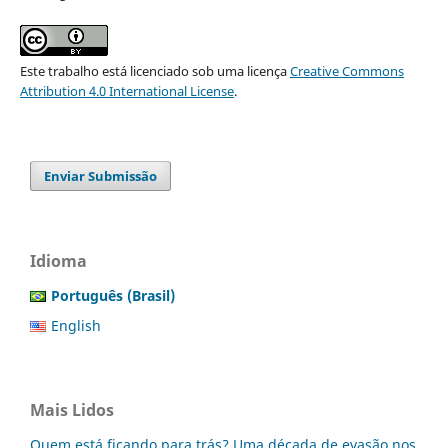
Este trabalho está licenciado sob uma licença
Creative Commons
Attribution 4.0 International License
.
Enviar Submissão
Idioma
Português (Brasil)
English
Mais Lidos
Quem está ficando para trás? Uma década de evasão nos