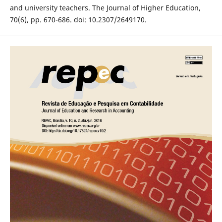
and university teachers. The Journal of Higher Education,
70(6), pp. 670-686. doi: 10.2307/2649170.