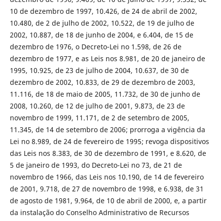
10 de dezembro de 1997, 10.426, de 24 de abril de 2002,
10.480, de 2 de julho de 2002, 10.522, de 19 de julho de
2002, 10.887, de 18 de junho de 2004, e 6.404, de 15 de
dezembro de 1976, o Decreto-Lei no 1.598, de 26 de
dezembro de 1977, e as Leis nos 8.981, de 20 de janeiro de
1995, 10.925, de 23 de julho de 2004, 10.637, de 30 de
dezembro de 2002, 10.833, de 29 de dezembro de 2003,
11.116, de 18 de maio de 2005, 11.732, de 30 de junho de
2008, 10.260, de 12 de julho de 2001, 9.873, de 23 de
novembro de 1999, 11.171, de 2 de setembro de 2005,
11.345, de 14 de setembro de 2006; prorroga a vigência da
Lei no 8.989, de 24 de fevereiro de 1995; revoga dispositivos
das Leis nos 8.383, de 30 de dezembro de 1991, e 8.620, de
5 de janeiro de 1993, do Decreto-Lei no 73, de 21 de
novembro de 1966, das Leis nos 10.190, de 14 de fevereiro
de 2001, 9.718, de 27 de novembro de 1998, e 6.938, de 31
de agosto de 1981, 9.964, de 10 de abril de 2000, e, a partir
da instalação do Conselho Administrativo de Recursos