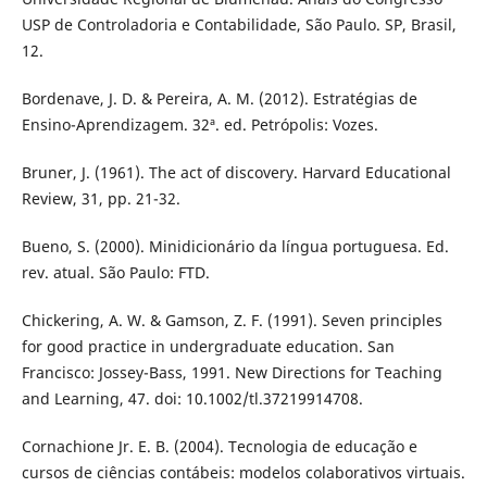
USP de Controladoria e Contabilidade, São Paulo. SP, Brasil,
12.
Bordenave, J. D. & Pereira, A. M. (2012). Estratégias de
Ensino-Aprendizagem. 32ª. ed. Petrópolis: Vozes.
Bruner, J. (1961). The act of discovery. Harvard Educational
Review, 31, pp. 21-32.
Bueno, S. (2000). Minidicionário da língua portuguesa. Ed.
rev. atual. São Paulo: FTD.
Chickering, A. W. & Gamson, Z. F. (1991). Seven principles
for good practice in undergraduate education. San
Francisco: Jossey-Bass, 1991. New Directions for Teaching
and Learning, 47. doi: 10.1002/tl.37219914708.
Cornachione Jr. E. B. (2004). Tecnologia de educação e
cursos de ciências contábeis: modelos colaborativos virtuais.