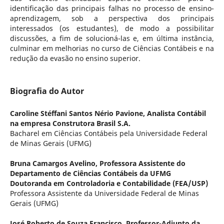
identificação das principais falhas no processo de ensino-
aprendizagem, sob a perspectiva dos principais
interessados (os estudantes), de modo a possibilitar
discussões, a fim de solucioná-las e, em última instância,
culminar em melhorias no curso de Ciências Contábeis e na
redução da evasão no ensino superior.
Biografia do Autor
Caroline Stéffani Santos Nério Pavione,
Analista Contábil
na empresa Construtora Brasil S.A.
Bacharel em Ciências Contábeis pela Universidade Federal
de Minas Gerais (UFMG)
Bruna Camargos Avelino,
Professora Assistente do
Departamento de Ciências Contábeis da UFMG
Doutoranda em Controladoria e Contabilidade (FEA/USP)
Professora Assistente da Universidade Federal de Minas
Gerais (UFMG)
José Roberto de Souza Francisco,
Professor-Adjunto da