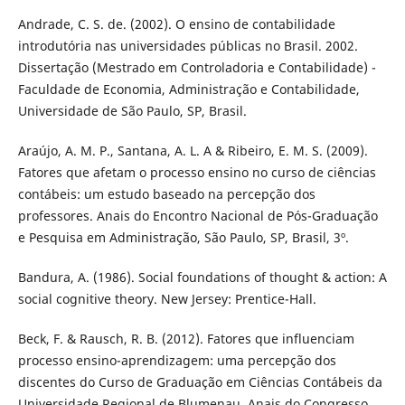
Andrade, C. S. de. (2002). O ensino de contabilidade
introdutória nas universidades públicas no Brasil. 2002.
Dissertação (Mestrado em Controladoria e Contabilidade) -
Faculdade de Economia, Administração e Contabilidade,
Universidade de São Paulo, SP, Brasil.
Araújo, A. M. P., Santana, A. L. A & Ribeiro, E. M. S. (2009).
Fatores que afetam o processo ensino no curso de ciências
contábeis: um estudo baseado na percepção dos
professores. Anais do Encontro Nacional de Pós-Graduação
e Pesquisa em Administração, São Paulo, SP, Brasil, 3º.
Bandura, A. (1986). Social foundations of thought & action: A
social cognitive theory. New Jersey: Prentice-Hall.
Beck, F. & Rausch, R. B. (2012). Fatores que influenciam
processo ensino-aprendizagem: uma percepção dos
discentes do Curso de Graduação em Ciências Contábeis da
Universidade Regional de Blumenau. Anais do Congresso