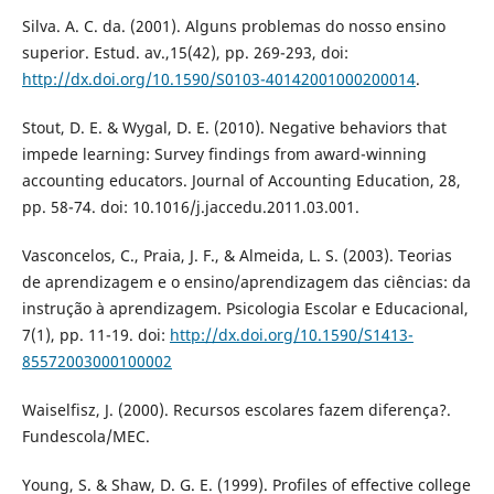
Silva. A. C. da. (2001). Alguns problemas do nosso ensino
superior. Estud. av.,15(42), pp. 269-293, doi:
http://dx.doi.org/10.1590/S0103-40142001000200014
.
Stout, D. E. & Wygal, D. E. (2010). Negative behaviors that
impede learning: Survey findings from award-winning
accounting educators. Journal of Accounting Education, 28,
pp. 58-74. doi: 10.1016/j.jaccedu.2011.03.001.
Vasconcelos, C., Praia, J. F., & Almeida, L. S. (2003). Teorias
de aprendizagem e o ensino/aprendizagem das ciências: da
instrução à aprendizagem. Psicologia Escolar e Educacional,
7(1), pp. 11-19. doi:
http://dx.doi.org/10.1590/S1413-
85572003000100002
Waiselfisz, J. (2000). Recursos escolares fazem diferença?.
Fundescola/MEC.
Young, S. & Shaw, D. G. E. (1999). Profiles of effective college