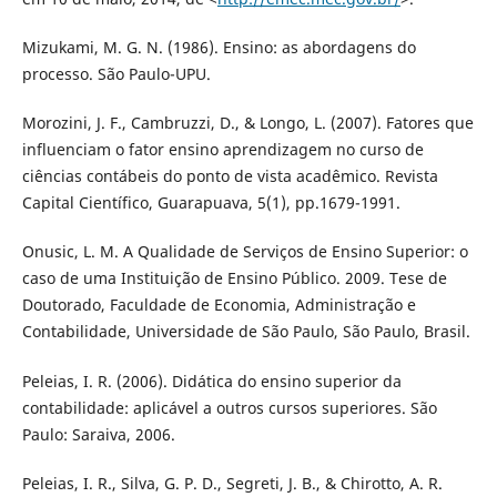
Mizukami, M. G. N. (1986). Ensino: as abordagens do
processo. São Paulo-UPU.
Morozini, J. F., Cambruzzi, D., & Longo, L. (2007). Fatores que
influenciam o fator ensino aprendizagem no curso de
ciências contábeis do ponto de vista acadêmico. Revista
Capital Científico, Guarapuava, 5(1), pp.1679-1991.
Onusic, L. M. A Qualidade de Serviços de Ensino Superior: o
caso de uma Instituição de Ensino Público. 2009. Tese de
Doutorado, Faculdade de Economia, Administração e
Contabilidade, Universidade de São Paulo, São Paulo, Brasil.
Peleias, I. R. (2006). Didática do ensino superior da
contabilidade: aplicável a outros cursos superiores. São
Paulo: Saraiva, 2006.
Peleias, I. R., Silva, G. P. D., Segreti, J. B., & Chirotto, A. R.