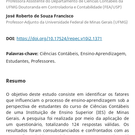
Professora Assistente do Departamento de Ciências Contábeis da
UFMG Doutoranda em Controladoria e Contabilidade (FEA/USP)
José Roberto de Souza Francisco
Professor-Adjunto da Universidade Federal de Minas Gerais (UFMG)
DOI:
https://doi.org/10.17524/repec.v10i2.1371
Palavras-chave:
Ciências Contábeis, Ensino-Aprendizagem,
Estudantes, Professores.
Resumo
O objetivo deste estudo consiste em identificar os fatores
que influenciam o processo de ensino-aprendizagem sob a
perspectiva de estudantes do curso de Ciências Contábeis
de uma Instituição de Ensino Superior (IES) de Minas
Gerais. A pesquisa foi realizada por meio da aplicação de
um questionário, totalizando 124 respostas válidas. Os
resultados foram consubstanciados e confrontados com as