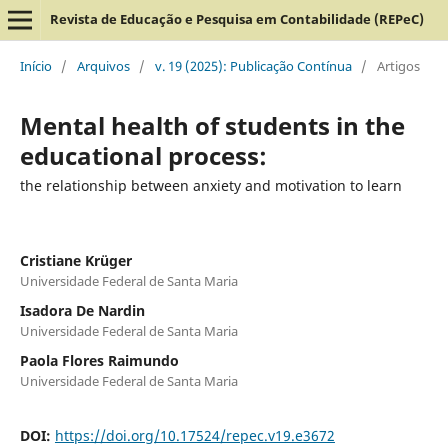
Revista de Educação e Pesquisa em Contabilidade (REPeC)
Início
/
Arquivos
/
v. 19 (2025): Publicação Contínua
/
Artigos
Mental health of students in the
educational process:
the relationship between anxiety and motivation to learn
Cristiane Krüger
Universidade Federal de Santa Maria
Isadora De Nardin
Universidade Federal de Santa Maria
Paola Flores Raimundo
Universidade Federal de Santa Maria
DOI:
https://doi.org/10.17524/repec.v19.e3672