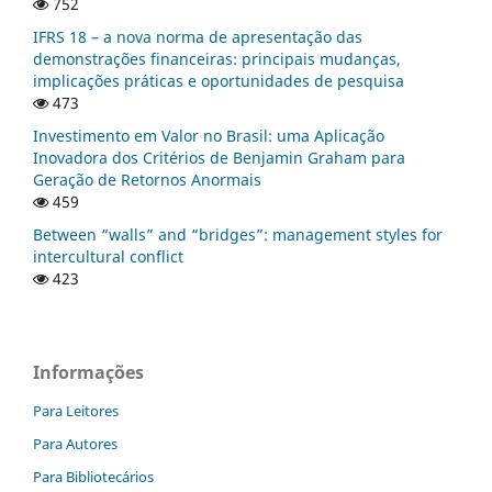
752
IFRS 18 – a nova norma de apresentação das
demonstrações financeiras: principais mudanças,
implicações práticas e oportunidades de pesquisa
473
Investimento em Valor no Brasil: uma Aplicação
Inovadora dos Critérios de Benjamin Graham para
Geração de Retornos Anormais
459
Between “walls” and “bridges”: management styles for
intercultural conflict
423
Informações
Para Leitores
Para Autores
Para Bibliotecários