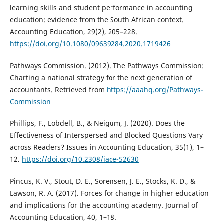
learning skills and student performance in accounting
education: evidence from the South African context.
Accounting Education, 29(2), 205–228.
https://doi.org/10.1080/09639284.2020.1719426
Pathways Commission. (2012). The Pathways Commission:
Charting a national strategy for the next generation of
accountants. Retrieved from
https://aaahq.org/Pathways-
Commission
Phillips, F., Lobdell, B., & Neigum, J. (2020). Does the
Effectiveness of Interspersed and Blocked Questions Vary
across Readers? Issues in Accounting Education, 35(1), 1–
12.
https://doi.org/10.2308/iace-52630
Pincus, K. V., Stout, D. E., Sorensen, J. E., Stocks, K. D., &
Lawson, R. A. (2017). Forces for change in higher education
and implications for the accounting academy. Journal of
Accounting Education, 40, 1–18.