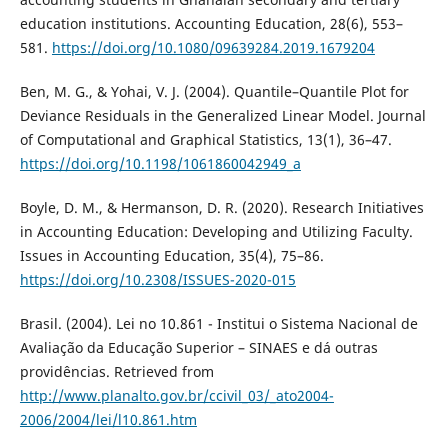
education institutions. Accounting Education, 28(6), 553–
581.
https://doi.org/10.1080/09639284.2019.1679204
Ben, M. G., & Yohai, V. J. (2004). Quantile–Quantile Plot for
Deviance Residuals in the Generalized Linear Model. Journal
of Computational and Graphical Statistics, 13(1), 36–47.
https://doi.org/10.1198/1061860042949_a
Boyle, D. M., & Hermanson, D. R. (2020). Research Initiatives
in Accounting Education: Developing and Utilizing Faculty.
Issues in Accounting Education, 35(4), 75–86.
https://doi.org/10.2308/ISSUES-2020-015
Brasil. (2004). Lei no 10.861 - Institui o Sistema Nacional de
Avaliação da Educação Superior – SINAES e dá outras
providências. Retrieved from
http://www.planalto.gov.br/ccivil_03/_ato2004-
2006/2004/lei/l10.861.htm