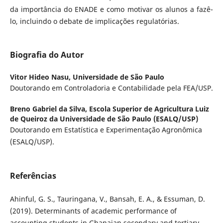
da importância do ENADE e como motivar os alunos a fazê-
lo, incluindo o debate de implicações regulatórias.
Biografia do Autor
Vitor Hideo Nasu,
Universidade de São Paulo
Doutorando em Controladoria e Contabilidade pela FEA/USP.
Breno Gabriel da Silva,
Escola Superior de Agricultura Luiz
de Queiroz da Universidade de São Paulo (ESALQ/USP)
Doutorando em Estatística e Experimentação Agronômica
(ESALQ/USP).
Referências
Ahinful, G. S., Tauringana, V., Bansah, E. A., & Essuman, D.
(2019). Determinants of academic performance of
accounting students in Ghanaian secondary and tertiary