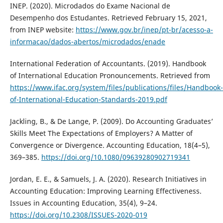
INEP. (2020). Microdados do Exame Nacional de
Desempenho dos Estudantes. Retrieved February 15, 2021,
from INEP website:
https://www.gov.br/inep/pt-br/acesso-a-
informacao/dados-abertos/microdados/enade
International Federation of Accountants. (2019). Handbook
of International Education Pronouncements. Retrieved from
https://www.ifac.org/system/files/publications/files/Handbook-
of-International-Education-Standards-2019.pdf
Jackling, B., & De Lange, P. (2009). Do Accounting Graduates’
Skills Meet The Expectations of Employers? A Matter of
Convergence or Divergence. Accounting Education, 18(4–5),
369–385.
https://doi.org/10.1080/09639280902719341
Jordan, E. E., & Samuels, J. A. (2020). Research Initiatives in
Accounting Education: Improving Learning Effectiveness.
Issues in Accounting Education, 35(4), 9–24.
https://doi.org/10.2308/ISSUES-2020-019