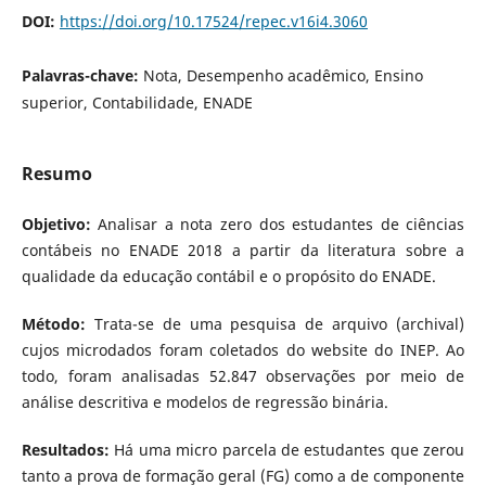
DOI:
https://doi.org/10.17524/repec.v16i4.3060
Palavras-chave:
Nota, Desempenho acadêmico, Ensino
superior, Contabilidade, ENADE
Resumo
Objetivo:
Analisar a nota zero dos estudantes de ciências
contábeis no ENADE 2018 a partir da literatura sobre a
qualidade da educação contábil e o propósito do ENADE.
Método:
Trata-se de uma pesquisa de arquivo (archival)
cujos microdados foram coletados do website do INEP. Ao
todo, foram analisadas 52.847 observações por meio de
análise descritiva e modelos de regressão binária.
Resultados:
Há uma micro parcela de estudantes que zerou
tanto a prova de formação geral (FG) como a de componente