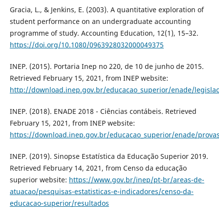
Gracia, L., & Jenkins, E. (2003). A quantitative exploration of
student performance on an undergraduate accounting
programme of study. Accounting Education, 12(1), 15–32.
https://doi.org/10.1080/0963928032000049375
INEP. (2015). Portaria Inep no 220, de 10 de junho de 2015.
Retrieved February 15, 2021, from INEP website:
http://download.inep.gov.br/educacao_superior/enade/legisla
INEP. (2018). ENADE 2018 - Ciências contábeis. Retrieved
February 15, 2021, from INEP website:
https://download.inep.gov.br/educacao_superior/enade/provas
INEP. (2019). Sinopse Estatística da Educação Superior 2019.
Retrieved February 14, 2021, from Censo da educação
superior website:
https://www.gov.br/inep/pt-br/areas-de-
atuacao/pesquisas-estatisticas-e-indicadores/censo-da-
educacao-superior/resultados