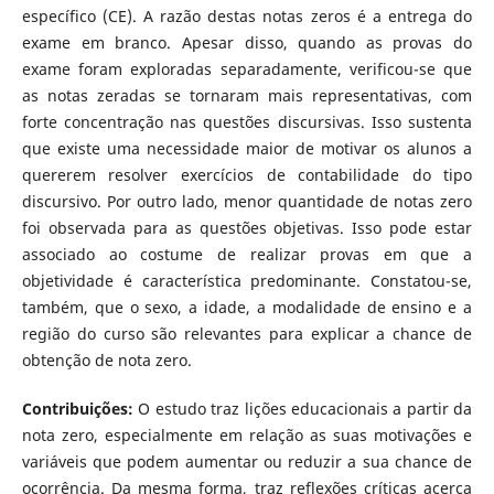
específico (CE). A razão destas notas zeros é a entrega do
exame em branco. Apesar disso, quando as provas do
exame foram exploradas separadamente, verificou-se que
as notas zeradas se tornaram mais representativas, com
forte concentração nas questões discursivas. Isso sustenta
que existe uma necessidade maior de motivar os alunos a
quererem resolver exercícios de contabilidade do tipo
discursivo. Por outro lado, menor quantidade de notas zero
foi observada para as questões objetivas. Isso pode estar
associado ao costume de realizar provas em que a
objetividade é característica predominante. Constatou-se,
também, que o sexo, a idade, a modalidade de ensino e a
região do curso são relevantes para explicar a chance de
obtenção de nota zero.
Contribuições:
O estudo traz lições educacionais a partir da
nota zero, especialmente em relação as suas motivações e
variáveis que podem aumentar ou reduzir a sua chance de
ocorrência. Da mesma forma, traz reflexões críticas acerca