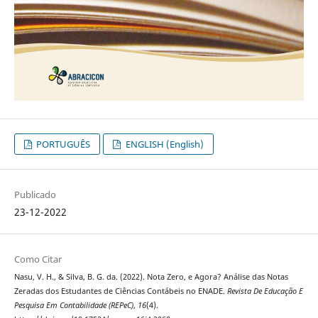
PORTUGUÊS
ENGLISH (English)
Publicado
23-12-2022
Como Citar
Nasu, V. H., & Silva, B. G. da. (2022). Nota Zero, e Agora? Análise das Notas
Zeradas dos Estudantes de Ciências Contábeis no ENADE.
Revista De Educação E
Pesquisa Em Contabilidade (REPeC)
,
16
(4).