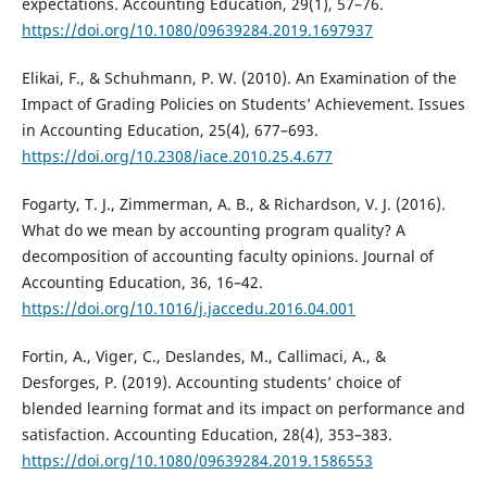
expectations. Accounting Education, 29(1), 57–76.
https://doi.org/10.1080/09639284.2019.1697937
Elikai, F., & Schuhmann, P. W. (2010). An Examination of the
Impact of Grading Policies on Students’ Achievement. Issues
in Accounting Education, 25(4), 677–693.
https://doi.org/10.2308/iace.2010.25.4.677
Fogarty, T. J., Zimmerman, A. B., & Richardson, V. J. (2016).
What do we mean by accounting program quality? A
decomposition of accounting faculty opinions. Journal of
Accounting Education, 36, 16–42.
https://doi.org/10.1016/j.jaccedu.2016.04.001
Fortin, A., Viger, C., Deslandes, M., Callimaci, A., &
Desforges, P. (2019). Accounting students’ choice of
blended learning format and its impact on performance and
satisfaction. Accounting Education, 28(4), 353–383.
https://doi.org/10.1080/09639284.2019.1586553