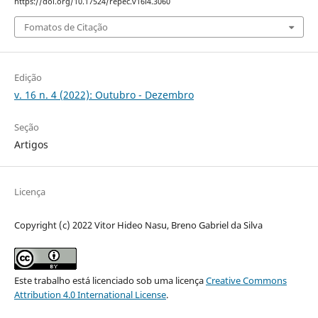
https://doi.org/10.17524/repec.v16i4.3060
Fomatos de Citação
Edição
v. 16 n. 4 (2022): Outubro - Dezembro
Seção
Artigos
Licença
Copyright (c) 2022 Vitor Hideo Nasu, Breno Gabriel da Silva
Este trabalho está licenciado sob uma licença
Creative Commons
Attribution 4.0 International License
.