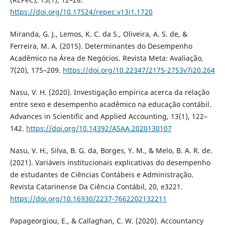
https://doi.org/10.17524/repec.v13i1.1720
Miranda, G. J., Lemos, K. C. da S., Oliveira, A. S. de, &
Ferreira, M. A. (2015). Determinantes do Desempenho
Acadêmico na Área de Negócios. Revista Meta: Avaliação,
7(20), 175–209.
https://doi.org/10.22347/2175-2753v7i20.264
Nasu, V. H. (2020). Investigação empírica acerca da relação
entre sexo e desempenho acadêmico na educação contábil.
Advances in Scientific and Applied Accounting, 13(1), 122–
142.
https://doi.org/10.14392/ASAA.2020130107
Nasu, V. H., Silva, B. G. da, Borges, Y. M., & Melo, B. A. R. de.
(2021). Variáveis institucionais explicativas do desempenho
de estudantes de Ciências Contábeis e Administração.
Revista Catarinense Da Ciência Contábil, 20, e3221.
https://doi.org/10.16930/2237-7662202132211
Papageorgiou, E., & Callaghan, C. W. (2020). Accountancy