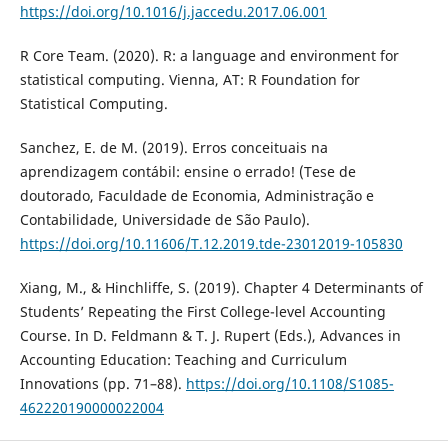
https://doi.org/10.1016/j.jaccedu.2017.06.001
R Core Team. (2020). R: a language and environment for
statistical computing. Vienna, AT: R Foundation for
Statistical Computing.
Sanchez, E. de M. (2019). Erros conceituais na
aprendizagem contábil: ensine o errado! (Tese de
doutorado, Faculdade de Economia, Administração e
Contabilidade, Universidade de São Paulo).
https://doi.org/10.11606/T.12.2019.tde-23012019-105830
Xiang, M., & Hinchliffe, S. (2019). Chapter 4 Determinants of
Students’ Repeating the First College-level Accounting
Course. In D. Feldmann & T. J. Rupert (Eds.), Advances in
Accounting Education: Teaching and Curriculum
Innovations (pp. 71–88).
https://doi.org/10.1108/S1085-
462220190000022004