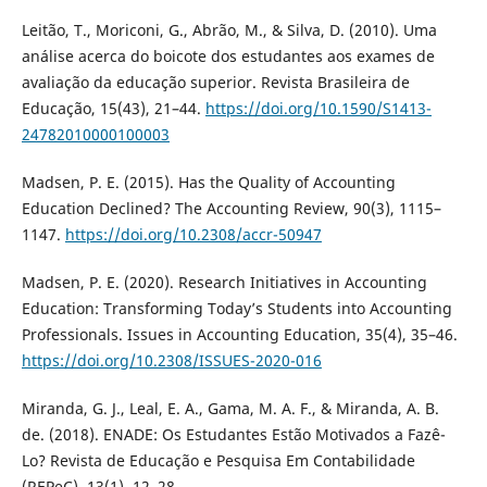
Leitão, T., Moriconi, G., Abrão, M., & Silva, D. (2010). Uma
análise acerca do boicote dos estudantes aos exames de
avaliação da educação superior. Revista Brasileira de
Educação, 15(43), 21–44.
https://doi.org/10.1590/S1413-
24782010000100003
Madsen, P. E. (2015). Has the Quality of Accounting
Education Declined? The Accounting Review, 90(3), 1115–
1147.
https://doi.org/10.2308/accr-50947
Madsen, P. E. (2020). Research Initiatives in Accounting
Education: Transforming Today’s Students into Accounting
Professionals. Issues in Accounting Education, 35(4), 35–46.
https://doi.org/10.2308/ISSUES-2020-016
Miranda, G. J., Leal, E. A., Gama, M. A. F., & Miranda, A. B.
de. (2018). ENADE: Os Estudantes Estão Motivados a Fazê-
Lo? Revista de Educação e Pesquisa Em Contabilidade
(REPeC), 13(1), 12–28.