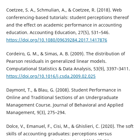
Coetzee, S. A., Schmulian, A., & Coetzee, R. (2018). Web
conferencing-based tutorials: student perceptions thereof
and the effect on academic performance in accounting
education. Accounting Education, 27(5), 531–546.
https://doi.org/10.1080/09639284.2017.1417876
Cordeiro, G. M., & Simas, A. B. (2009). The distribution of
Pearson residuals in generalized linear models.
Computational Statistics & Data Analysis, 53(9), 3397–3411.
https://doi.org/10.1016/j.csda.2009.02.025
Daymont, T., & Blau, G. (2008). Student Performance in
Online and Traditional Sections of an Undergraduate
Management Course. Journal of Behavioral and Applied
Management, 9(3), 275–294.
Dolce, V., Emanuel, F., Cisi, M., & Ghislieri, C. (2020). The soft
skills of accounting graduates: perceptions versus