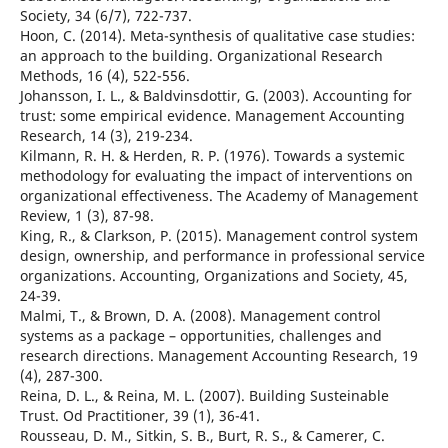
Society, 34 (6/7), 722-737.
Hoon, C. (2014). Meta-synthesis of qualitative case studies:
an approach to the building. Organizational Research
Methods, 16 (4), 522-556.
Johansson, I. L., & Baldvinsdottir, G. (2003). Accounting for
trust: some empirical evidence. Management Accounting
Research, 14 (3), 219-234.
Kilmann, R. H. & Herden, R. P. (1976). Towards a systemic
methodology for evaluating the impact of interventions on
organizational effectiveness. The Academy of Management
Review, 1 (3), 87-98.
King, R., & Clarkson, P. (2015). Management control system
design, ownership, and performance in professional service
organizations. Accounting, Organizations and Society, 45,
24-39.
Malmi, T., & Brown, D. A. (2008). Management control
systems as a package – opportunities, challenges and
research directions. Management Accounting Research, 19
(4), 287-300.
Reina, D. L., & Reina, M. L. (2007). Building Susteinable
Trust. Od Practitioner, 39 (1), 36-41.
Rousseau, D. M., Sitkin, S. B., Burt, R. S., & Camerer, C.