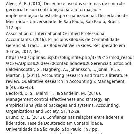
Alves, A. B. (2010). Desenho e uso dos sistemas de controle
gerencial e sua contribuição para a formação e
implementação da estratégia organizacional. Dissertação de
Mestrado – Universidade de São Paulo, São Paulo, Brasil,
112 pp.
Association of International Certified Professional
Accountants. (2016). Princípios Globais de Contabilidade
Gerencial. Trad.: Luiz Roberval Vieira Goes. Recuperado em
30 nov, 2017, de:
https://edisciplinas.usp.br/pluginfile.php/3749813/mod_resou
%C3%ADpios%20de%20Contabilidade%20GerencialCustos.pdf.
Baldvinsdottir, G., Hagberg, A., Johansson, I., Jonäll, K., &
Marton, J. (2011). Accounting research and trust: a literature
review. Qualitative Research in Accounting & Management,
8 (4), 382-424.
Bedford, D. S., Malmi, T., & Sandelin, M. (2016).
Management control effectiveness and strategy: an
empirical analysis of packages and systems. Accounting,
Organizations and Society, 51, 12-28.
Bruno, M. L. (2013). Confiança nas relações entre líderes e
liderados. Tese de Doutorado em Contabilidade.
Universidade de São Paulo, São Paulo, 197 pp.