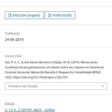
ENGLISH (English)
PORTUGUÊS
Publicado
24-06-2019
Como Citar
Vaz, P. V. C., & dos Santos Bortolocci Espejo, M. M. (2019). Mensurando
Confiança Intraorganizacional: um estudo sobre seu impacto no Sistema de
Controle Gerencial.
Revista De Educação E Pesquisa Em Contabilidade (REPeC)
,
13
(2). https://doi.org/10.17524/repec.v13i2.2151
Fomatos de Citação
Edição
v. 13 n. 2 (2019): Abril - Junho