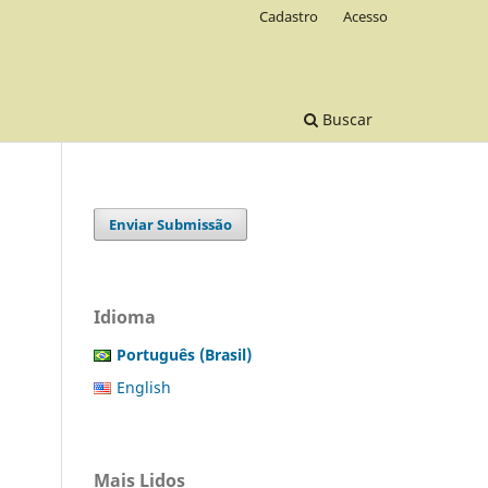
Cadastro
Acesso
Buscar
Enviar Submissão
Idioma
Português (Brasil)
English
Mais Lidos