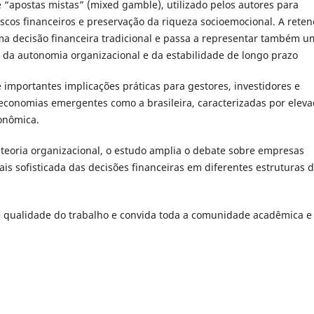
e “apostas mistas” (mixed gamble), utilizado pelos autores para
scos financeiros e preservação da riqueza socioemocional. A rete
uma decisão financeira tradicional e passa a representar também 
, da autonomia organizacional e da estabilidade de longo prazo
e importantes implicações práticas para gestores, investidores e
economias emergentes como a brasileira, caracterizadas por elev
conômica.
 teoria organizacional, o estudo amplia o debate sobre empresas
s sofisticada das decisões financeiras em diferentes estruturas 
e qualidade do trabalho e convida toda a comunidade acadêmica e