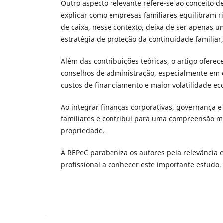
Outro aspecto relevante refere-se ao conceito d
explicar como empresas familiares equilibram ri
de caixa, nesse contexto, deixa de ser apenas 
estratégia de proteção da continuidade familiar
Além das contribuições teóricas, o artigo oferec
conselhos de administração, especialmente em 
custos de financiamento e maior volatilidade e
Ao integrar finanças corporativas, governança e
familiares e contribui para uma compreensão mai
propriedade.
A REPeC parabeniza os autores pela relevância 
profissional a conhecer este importante estudo.