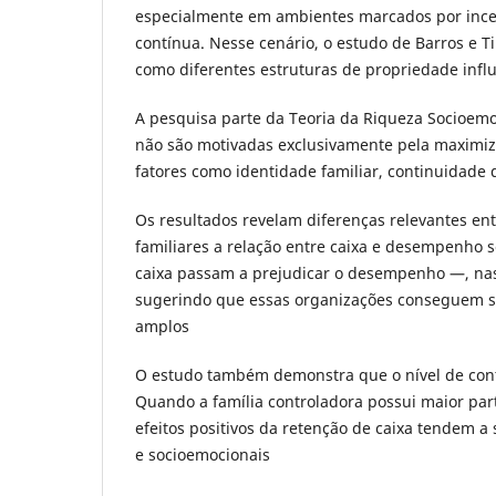
especialmente em ambientes marcados por incer
contínua. Nesse cenário, o estudo de Barros e Tib
como diferentes estruturas de propriedade inf
A pesquisa parte da Teoria da Riqueza Socioem
não são motivadas exclusivamente pela maximiz
fatores como identidade familiar, continuidade 
Os resultados revelam diferenças relevantes en
familiares a relação entre caixa e desempenho
caixa passam a prejudicar o desempenho —, nas 
sugerindo que essas organizações conseguem sus
amplos
O estudo também demonstra que o nível de contro
Quando a família controladora possui maior part
efeitos positivos da retenção de caixa tendem a
e socioemocionais