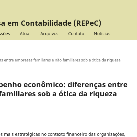
sa em Contabilidade (REPeC)
ssões
Atual
Arquivos
Contato
Notícias
entre empresas familiares e não familiares sob a ótica da riqueza
penho econômico: diferenças entre
amiliares sob a ótica da riqueza
s mais estratégicas no contexto financeiro das organizações,