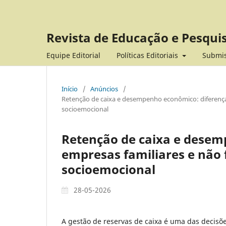
Revista de Educação e Pesqui
Equipe Editorial
Políticas Editoriais
Submi
Início
/
Anúncios
/
Retenção de caixa e desempenho econômico: diferenças 
socioemocional
Retenção de caixa e desem
empresas familiares e não f
socioemocional
28-05-2026
A gestão de reservas de caixa é uma das decisõe