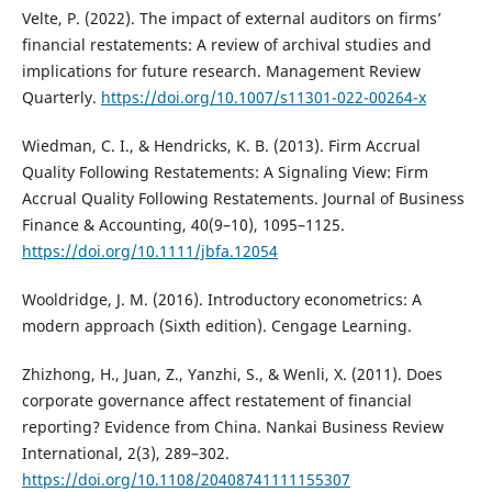
Velte, P. (2022). The impact of external auditors on firms’
financial restatements: A review of archival studies and
implications for future research. Management Review
Quarterly.
https://doi.org/10.1007/s11301-022-00264-x
Wiedman, C. I., & Hendricks, K. B. (2013). Firm Accrual
Quality Following Restatements: A Signaling View: Firm
Accrual Quality Following Restatements. Journal of Business
Finance & Accounting, 40(9–10), 1095–1125.
https://doi.org/10.1111/jbfa.12054
Wooldridge, J. M. (2016). Introductory econometrics: A
modern approach (Sixth edition). Cengage Learning.
Zhizhong, H., Juan, Z., Yanzhi, S., & Wenli, X. (2011). Does
corporate governance affect restatement of financial
reporting? Evidence from China. Nankai Business Review
International, 2(3), 289–302.
https://doi.org/10.1108/20408741111155307