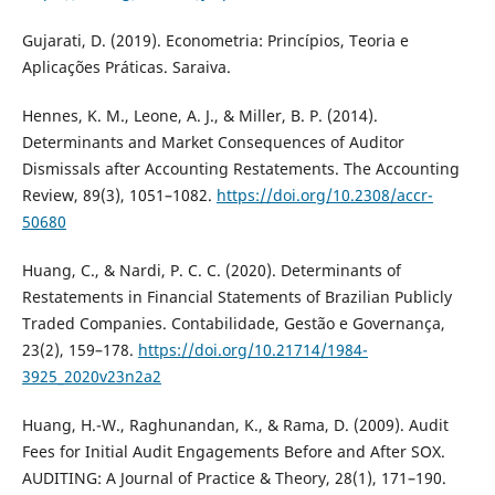
Gujarati, D. (2019). Econometria: Princípios, Teoria e
Aplicações Práticas. Saraiva.
Hennes, K. M., Leone, A. J., & Miller, B. P. (2014).
Determinants and Market Consequences of Auditor
Dismissals after Accounting Restatements. The Accounting
Review, 89(3), 1051–1082.
https://doi.org/10.2308/accr-
50680
Huang, C., & Nardi, P. C. C. (2020). Determinants of
Restatements in Financial Statements of Brazilian Publicly
Traded Companies. Contabilidade, Gestão e Governança,
23(2), 159–178.
https://doi.org/10.21714/1984-
3925_2020v23n2a2
Huang, H.-W., Raghunandan, K., & Rama, D. (2009). Audit
Fees for Initial Audit Engagements Before and After SOX.
AUDITING: A Journal of Practice & Theory, 28(1), 171–190.