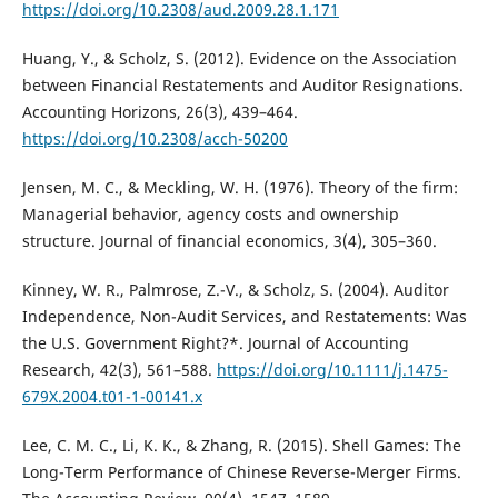
https://doi.org/10.2308/aud.2009.28.1.171
Huang, Y., & Scholz, S. (2012). Evidence on the Association
between Financial Restatements and Auditor Resignations.
Accounting Horizons, 26(3), 439–464.
https://doi.org/10.2308/acch-50200
Jensen, M. C., & Meckling, W. H. (1976). Theory of the firm:
Managerial behavior, agency costs and ownership
structure. Journal of financial economics, 3(4), 305–360.
Kinney, W. R., Palmrose, Z.-V., & Scholz, S. (2004). Auditor
Independence, Non-Audit Services, and Restatements: Was
the U.S. Government Right?*. Journal of Accounting
Research, 42(3), 561–588.
https://doi.org/10.1111/j.1475-
679X.2004.t01-1-00141.x
Lee, C. M. C., Li, K. K., & Zhang, R. (2015). Shell Games: The
Long-Term Performance of Chinese Reverse-Merger Firms.