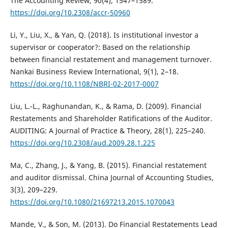
The Accounting Review, 90(4), 1547–1589.
https://doi.org/10.2308/accr-50960
Li, Y., Liu, X., & Yan, Q. (2018). Is institutional investor a
supervisor or cooperator?: Based on the relationship
between financial restatement and management turnover.
Nankai Business Review International, 9(1), 2–18.
https://doi.org/10.1108/NBRI-02-2017-0007
Liu, L.-L., Raghunandan, K., & Rama, D. (2009). Financial
Restatements and Shareholder Ratifications of the Auditor.
AUDITING: A Journal of Practice & Theory, 28(1), 225–240.
https://doi.org/10.2308/aud.2009.28.1.225
Ma, C., Zhang, J., & Yang, B. (2015). Financial restatement
and auditor dismissal. China Journal of Accounting Studies,
3(3), 209–229.
https://doi.org/10.1080/21697213.2015.1070043
Mande, V., & Son, M. (2013). Do Financial Restatements Lead