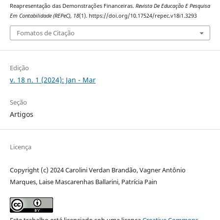
Reapresentação das Demonstrações Financeiras.
Revista De Educação E Pesquisa
Em Contabilidade (REPeC)
,
18
(1). https://doi.org/10.17524/repec.v18i1.3293
Fomatos de Citação
Edição
v. 18 n. 1 (2024): Jan - Mar
Seção
Artigos
Licença
Copyright (c) 2024 Carolini Verdan Brandão, Vagner Antônio
Marques, Laise Mascarenhas Ballarini, Patrícia Pain