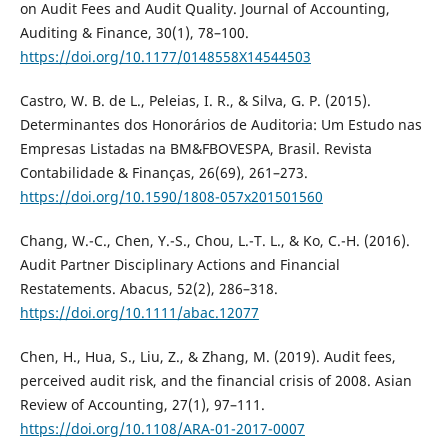
on Audit Fees and Audit Quality. Journal of Accounting,
Auditing & Finance, 30(1), 78–100.
https://doi.org/10.1177/0148558X14544503
Castro, W. B. de L., Peleias, I. R., & Silva, G. P. (2015).
Determinantes dos Honorários de Auditoria: Um Estudo nas
Empresas Listadas na BM&FBOVESPA, Brasil. Revista
Contabilidade & Finanças, 26(69), 261–273.
https://doi.org/10.1590/1808-057x201501560
Chang, W.-C., Chen, Y.-S., Chou, L.-T. L., & Ko, C.-H. (2016).
Audit Partner Disciplinary Actions and Financial
Restatements. Abacus, 52(2), 286–318.
https://doi.org/10.1111/abac.12077
Chen, H., Hua, S., Liu, Z., & Zhang, M. (2019). Audit fees,
perceived audit risk, and the financial crisis of 2008. Asian
Review of Accounting, 27(1), 97–111.
https://doi.org/10.1108/ARA-01-2017-0007