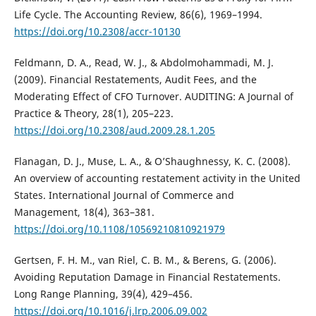
Life Cycle. The Accounting Review, 86(6), 1969–1994.
https://doi.org/10.2308/accr-10130
Feldmann, D. A., Read, W. J., & Abdolmohammadi, M. J.
(2009). Financial Restatements, Audit Fees, and the
Moderating Effect of CFO Turnover. AUDITING: A Journal of
Practice & Theory, 28(1), 205–223.
https://doi.org/10.2308/aud.2009.28.1.205
Flanagan, D. J., Muse, L. A., & O’Shaughnessy, K. C. (2008).
An overview of accounting restatement activity in the United
States. International Journal of Commerce and
Management, 18(4), 363–381.
https://doi.org/10.1108/10569210810921979
Gertsen, F. H. M., van Riel, C. B. M., & Berens, G. (2006).
Avoiding Reputation Damage in Financial Restatements.
Long Range Planning, 39(4), 429–456.
https://doi.org/10.1016/j.lrp.2006.09.002