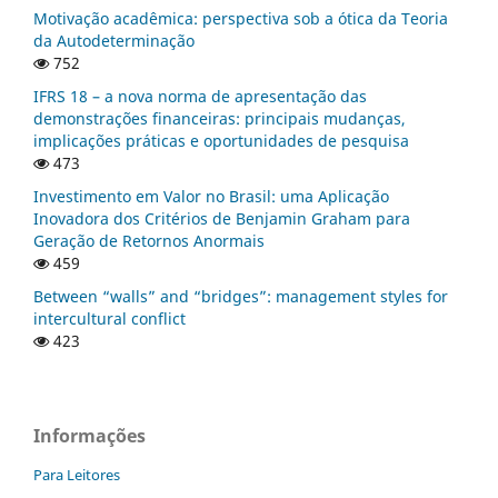
Motivação acadêmica: perspectiva sob a ótica da Teoria
da Autodeterminação
752
IFRS 18 – a nova norma de apresentação das
demonstrações financeiras: principais mudanças,
implicações práticas e oportunidades de pesquisa
473
Investimento em Valor no Brasil: uma Aplicação
Inovadora dos Critérios de Benjamin Graham para
Geração de Retornos Anormais
459
Between “walls” and “bridges”: management styles for
intercultural conflict
423
Informações
Para Leitores