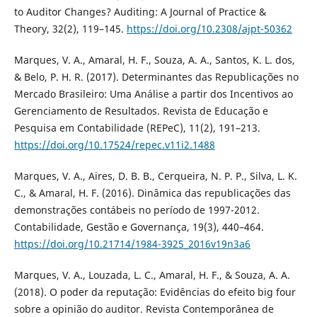
to Auditor Changes? Auditing: A Journal of Practice &
Theory, 32(2), 119–145.
https://doi.org/10.2308/ajpt-50362
Marques, V. A., Amaral, H. F., Souza, A. A., Santos, K. L. dos,
& Belo, P. H. R. (2017). Determinantes das Republicações no
Mercado Brasileiro: Uma Análise a partir dos Incentivos ao
Gerenciamento de Resultados. Revista de Educação e
Pesquisa em Contabilidade (REPeC), 11(2), 191–213.
https://doi.org/10.17524/repec.v11i2.1488
Marques, V. A., Aires, D. B. B., Cerqueira, N. P. P., Silva, L. K.
C., & Amaral, H. F. (2016). Dinâmica das republicações das
demonstrações contábeis no período de 1997-2012.
Contabilidade, Gestão e Governança, 19(3), 440–464.
https://doi.org/10.21714/1984-3925_2016v19n3a6
Marques, V. A., Louzada, L. C., Amaral, H. F., & Souza, A. A.
(2018). O poder da reputação: Evidências do efeito big four
sobre a opinião do auditor. Revista Contemporânea de