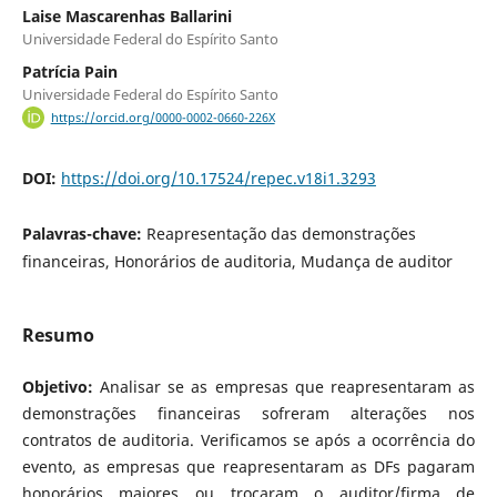
Laise Mascarenhas Ballarini
Universidade Federal do Espírito Santo
Patrícia Pain
Universidade Federal do Espírito Santo
https://orcid.org/0000-0002-0660-226X
DOI:
https://doi.org/10.17524/repec.v18i1.3293
Palavras-chave:
Reapresentação das demonstrações
financeiras, Honorários de auditoria, Mudança de auditor
Resumo
Objetivo:
Analisar se as empresas que reapresentaram as
demonstrações financeiras sofreram alterações nos
contratos de auditoria. Verificamos se após a ocorrência do
evento, as empresas que reapresentaram as DFs pagaram
honorários maiores ou trocaram o auditor/firma de