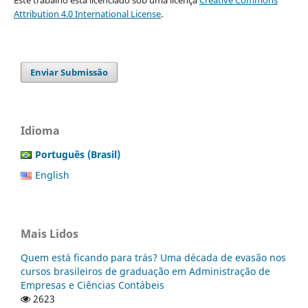
Este trabalho está licenciado sob uma licença
Creative Commons
Attribution 4.0 International License
.
Enviar Submissão
Idioma
Português (Brasil)
English
Mais Lidos
Quem está ficando para trás? Uma década de evasão nos
cursos brasileiros de graduação em Administração de
Empresas e Ciências Contábeis
2623