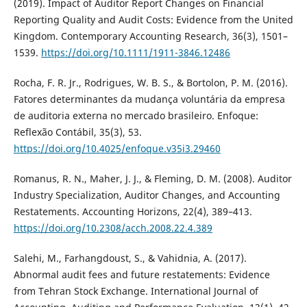
(2019). Impact of Auditor Report Changes on Financial
Reporting Quality and Audit Costs: Evidence from the United
Kingdom. Contemporary Accounting Research, 36(3), 1501–
1539.
https://doi.org/10.1111/1911-3846.12486
Rocha, F. R. Jr., Rodrigues, W. B. S., & Bortolon, P. M. (2016).
Fatores determinantes da mudança voluntária da empresa
de auditoria externa no mercado brasileiro. Enfoque:
Reflexão Contábil, 35(3), 53.
https://doi.org/10.4025/enfoque.v35i3.29460
Romanus, R. N., Maher, J. J., & Fleming, D. M. (2008). Auditor
Industry Specialization, Auditor Changes, and Accounting
Restatements. Accounting Horizons, 22(4), 389–413.
https://doi.org/10.2308/acch.2008.22.4.389
Salehi, M., Farhangdoust, S., & Vahidnia, A. (2017).
Abnormal audit fees and future restatements: Evidence
from Tehran Stock Exchange. International Journal of