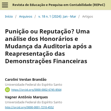
Revista de Educação e Pesquisa em Contabilidade (REPeC)
Início
/
Arquivos
/
v. 18 n. 1 (2024): Jan - Mar
/
Artigos
Punição ou Reputação? Uma
análise dos Honorários e
Mudança da Auditoria após a
Reapresentação das
Demonstrações Financeiras
Carolini Verdan Brandão
Universidade Federal do Espírito Santo
https://orcid.org/0000-0002-6745-8564
Vagner Antônio Marques
Universidade Federal do Espírito Santo
http://orcid.org/0000-0001-7210-4552