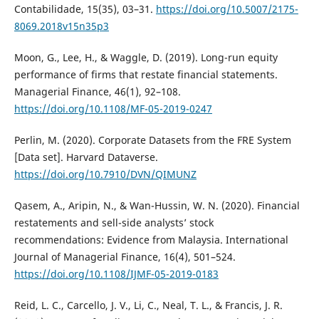
Contabilidade, 15(35), 03–31.
https://doi.org/10.5007/2175-
8069.2018v15n35p3
Moon, G., Lee, H., & Waggle, D. (2019). Long-run equity
performance of firms that restate financial statements.
Managerial Finance, 46(1), 92–108.
https://doi.org/10.1108/MF-05-2019-0247
Perlin, M. (2020). Corporate Datasets from the FRE System
[Data set]. Harvard Dataverse.
https://doi.org/10.7910/DVN/QIMUNZ
Qasem, A., Aripin, N., & Wan-Hussin, W. N. (2020). Financial
restatements and sell-side analysts’ stock
recommendations: Evidence from Malaysia. International
Journal of Managerial Finance, 16(4), 501–524.
https://doi.org/10.1108/IJMF-05-2019-0183
Reid, L. C., Carcello, J. V., Li, C., Neal, T. L., & Francis, J. R.