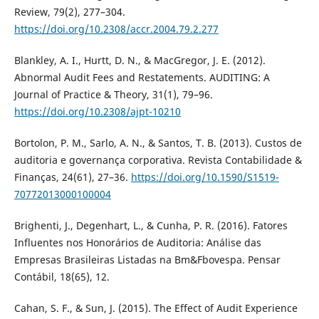
Review, 79(2), 277–304.
https://doi.org/10.2308/accr.2004.79.2.277
Blankley, A. I., Hurtt, D. N., & MacGregor, J. E. (2012).
Abnormal Audit Fees and Restatements. AUDITING: A
Journal of Practice & Theory, 31(1), 79–96.
https://doi.org/10.2308/ajpt-10210
Bortolon, P. M., Sarlo, A. N., & Santos, T. B. (2013). Custos de
auditoria e governança corporativa. Revista Contabilidade &
Finanças, 24(61), 27–36.
https://doi.org/10.1590/S1519-
70772013000100004
Brighenti, J., Degenhart, L., & Cunha, P. R. (2016). Fatores
Influentes nos Honorários de Auditoria: Análise das
Empresas Brasileiras Listadas na Bm&Fbovespa. Pensar
Contábil, 18(65), 12.
Cahan, S. F., & Sun, J. (2015). The Effect of Audit Experience