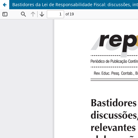
Bastidores da Lei de Responsabilidade Fiscal: discussões, i