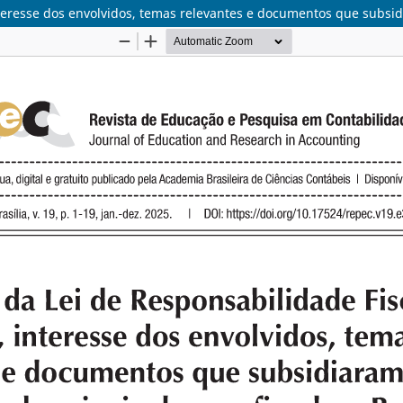
nteresse dos envolvidos, temas relevantes e documentos que subsidi