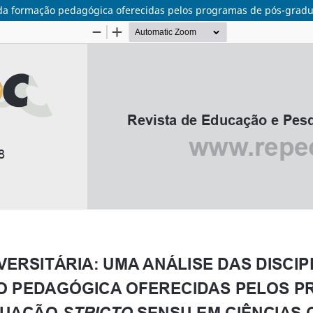
a da formação pedagógica oferecidas pelos programas de pós-gradu