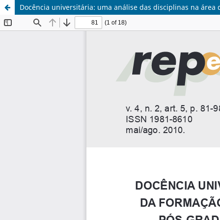
Docência universitária: uma análise das disciplinas na áre