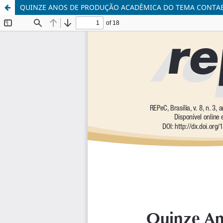
QUINZE ANOS DE PRODUÇÃO ACADÊMICA DO TEMA CONTABI