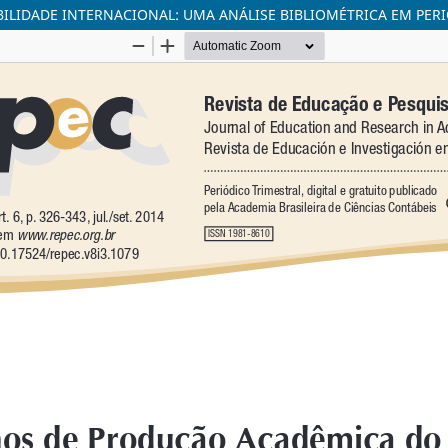
LIDADE INTERNACIONAL: UMA ANÁLISE BIBLIOMÉTRICA EM PERI